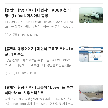
ureCabin Pressure Control System 등등... 이 장치
는 갖추고 있는 엔진의 압축기에서 압축 도중 추출한 공기
[휴먼의 항공이야기] 마법사의 A380 첫 비
(Bleed Air)등을 이용하여 공조장치를 통해 환기 시킨다.
행~ (1) feat. 아시아나 항공
그와 동시에 대기압을 자동감지하여 기내 압력과 차이가
글 내용
많이 날 경우 공기업축장치와 콤푸레셔에서 기내의 지정된
13 JUN 2014 #ICN to #NRT on #OZ102 & #HL76
여압구역에 공기를 공급해 주는 역할을 한다. 기압은 고도
25 대한항공이 그랬던 것처럼 아시아나 항공의 #A380
가 높아질 수록 낮아기기 때문에 사람의 인체에 맞는..
의 첫 비행도 인천-나리타 노선이었다. :: 마법사의 A380
작성시간
0
2
2015. 12. 14.
첫 비행 이야기 :: 대한항공의 A380 첫 취항을 경험하고
정확하게 3년 뒤, 아시아나는 2014년 5월 30일 홈페이지
' IR 뉴스레터 ' 란을 통해 A380 도입을 공식화하였다. 내
[휴먼의 항공이야기] 파란색 그리고 부산.. fe
용은 다음과 같다.' A380 1 호기는 6 월 13 일부터 단거리
at. 에어부산
노선인 나리타(매일), 홍콩(주 6 회) 운항을 시작한다. 또한
글 내용
7 월말 2 호기 도입 후 8 월 중순부터 중장거리 노선 경쟁
' 부산 갈매기 ' 가 떠오르는 #에어부산 ( #IATA : #BX )
력 강화를 위해 LA 노선에 투입할 계획이다. 아시아나 A3
의 로고 :: 파란색 그리고 부산 :: 에어부산을 처음 탄 것은
80 은 퍼스트클래스 12 석, 비즈니스클래스 66 석, 트래
서울에서 부산에 출장을 내려갈 때였다. 벌써 오랜 시간 전
작성시간
4
2
2015. 12. 8.
블클 래스 417..
인데 문득 떠오르는 이유는 당시 ( 2010년으로 기억 )에 L
CC 업계 최초로 ' 기업 우대 서비스 ' 로 서울-부산을 오가
는 비즈니스 기업을 대상으로 할인 요금을 적용해 주었기
[휴먼의 항공이야기] 그들의 ' Love ' 는 특별
때문이다. ' 이 글을 쓰면서 생각났다. 지금도 아마 당시 다
하다. feat. 사우스웨스트
닌 회사의 직원으로 기업우대 고객으로 가입되어 있는 것
글 내용
을... ' 에어부산은 아시아나항공의 자회사로 2007년 8월
시카고 미드웨이 공항 ( #MDW ) 에서 LCC 의 성지 댈러
' 부산 국제항공 주식회사 ' 로 2008년 10월 부산-김포 노
스의 Love Field 까지 가는 #WN31 편 나의 첫 사우스웨