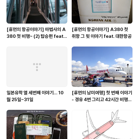
생음악으로 불리우는 이런 ..
[휴먼의 항공이야기] 마법사의 A
[휴먼의 항공이야기] A380 첫
380 첫 비행~ (2) 탑승편 feat.
취항 그 뒷 이야기 feat. 대한항공
아시아나 항공
일본유학 열 세번째 이야기... 10
[휴먼의 남미여행] 첫 번째 이야기
월 25일~31일
- 경유 4번 그리고 42시간 비행,
머나먼 남미행 -