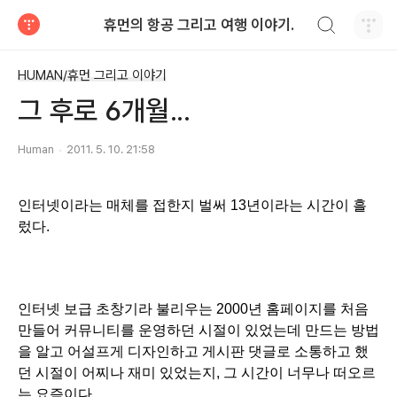
검색하기
휴먼의 항공 그리고 여행 이야기.
티스토리
HUMAN/휴먼 그리고 이야기
그 후로 6개월...
Human
2011. 5. 10. 21:58
인터넷이라는 매체를 접한지 벌써 13년이라는 시간이 흘
렀다.
인터넷 보급 초창기라 불리우는 2000년 홈페이지를 처음
만들어 커뮤니티를 운영하던 시절이 있었는데 만드는 방법
을 알고 어설프게 디자인하고 게시판 댓글로 소통하고 했
던 시절이 어찌나 재미 있었는지, 그 시간이 너무나 떠오르
는 요즘이다.