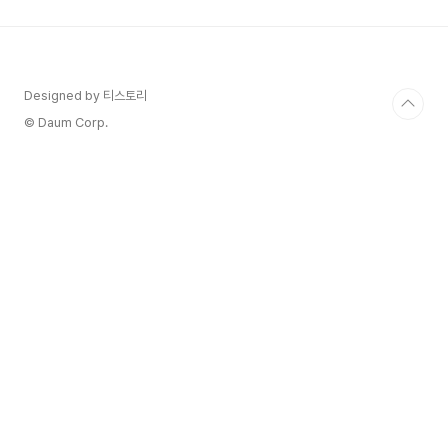
달 정도를 고민했던 것 같다.돌아오는 지역에 대한
고민이 길어졌고, 그래서 미리 유상 항공권을 끊는
것은 의미가 없다고 판단하여 그 김에 그간 쌓아온
아시아나와 대한항공의 마일리지를 적극적으로 이
용하기로 결정! 모아둔 마일리지 중 대한항공의 ‘다
Designed by 티스토리
구간 여정 예매’(소위 편도신공 이라고 불리우는)을
© Daum Corp.
통해 가는 ..